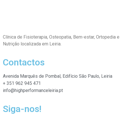
Clínica de Fisioterapia, Osteopatia,
Bem-estar, Ortopedia e
Nutrição localizada em Leiria.
Contactos
Avenida Marquês de Pombal, Edifício São Paulo, Leiria
+ 351 962 945 471
info@highperformanceleiria.pt
Siga-nos!