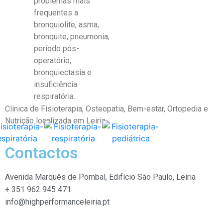
problemas mais
frequentes a
bronquiolite, asma,
bronquite, pneumonia,
período pós-
operatório,
bronquiectasia e
insuficiência
respiratória.
Clínica de Fisioterapia, Osteopatia,
Bem-estar, Ortopedia e
Nutrição localizada em Leiria.
Contactos
Avenida Marquês de Pombal, Edifício São Paulo, Leiria
+ 351 962 945 471
info@highperformanceleiria.pt