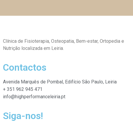
Clínica de Fisioterapia, Osteopatia,
Bem-estar, Ortopedia e
Nutrição localizada em Leiria.
Contactos
Avenida Marquês de Pombal, Edifício São Paulo, Leiria
+ 351 962 945 471
info@highperformanceleiria.pt
Siga-nos!