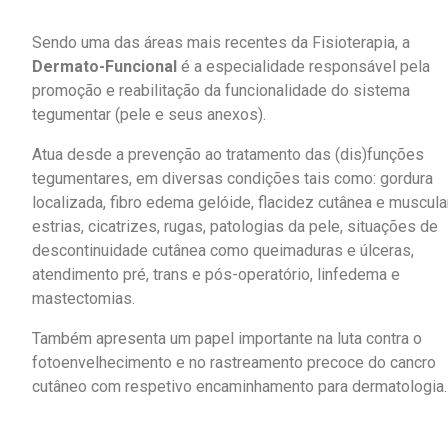
Sendo uma das áreas mais recentes da Fisioterapia, a
Dermato-Funcional
é a especialidade responsável pela
promoção e reabilitação da funcionalidade do sistema
tegumentar (pele e seus anexos).
Atua desde a prevenção ao tratamento das (dis)funções
tegumentares, em diversas condições tais como: gordura
localizada, fibro edema gelóide, flacidez cutânea e muscular
estrias, cicatrizes, rugas, patologias da pele, situações de
descontinuidade cutânea como queimaduras e úlceras,
atendimento pré, trans e pós-operatório, linfedema e
mastectomias.
Também apresenta um papel importante na luta contra o
fotoenvelhecimento e no rastreamento precoce do cancro
cutâneo com respetivo encaminhamento para dermatologia.