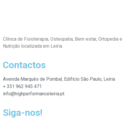
Clínica de Fisioterapia, Osteopatia,
Bem-estar, Ortopedia e
Nutrição localizada em Leiria.
Contactos
Avenida Marquês de Pombal, Edifício São Paulo, Leiria
+ 351 962 945 471
info@highperformanceleiria.pt
Siga-nos!