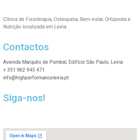
Clínica de Fisioterapia, Osteopatia,
Bem-estar, Ortopedia e
Nutrição localizada em Leiria.
Contactos
Avenida Marquês de Pombal, Edifício São Paulo, Leiria
+ 351 962 945 471
info@highperformanceleiria.pt
Siga-nos!