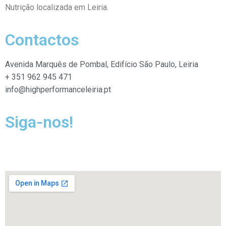
Nutrição localizada em Leiria.
Contactos
Avenida Marquês de Pombal, Edifício São Paulo, Leiria
+ 351 962 945 471
info@highperformanceleiria.pt
Siga-nos!