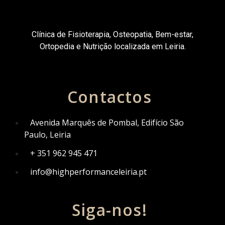
Clínica de Fisioterapia, Osteopatia,
Bem-estar,
Ortopedia e Nutrição localizada em Leiria.
Contactos
Avenida Marquês de Pombal, Edifício São
Paulo, Leiria
+ 351 962 945 471
info@highperformanceleiria.pt
Siga-nos!