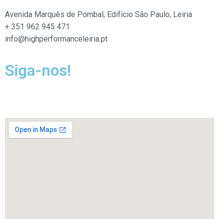
Avenida Marquês de Pombal, Edifício São Paulo, Leiria
+ 351 962 945 471
info@highperformanceleiria.pt
Siga-nos!